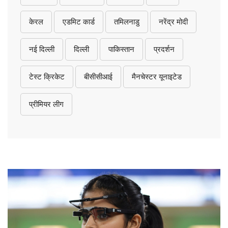
केरल
एडमिट कार्ड
तमिलनाडु
नरेंद्र मोदी
नई दिल्ली
दिल्ली
पाकिस्तान
प्रदर्शन
टेस्ट क्रिकेट
बीसीसीआई
मैनचेस्टर यूनाइटेड
प्रीमियर लीग