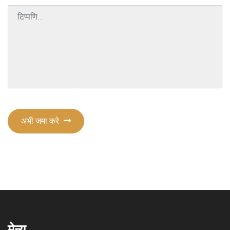
अभी जमा करे
मेन्यू