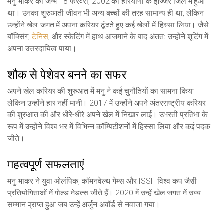
मनु भाकर का जन्म 18 फरवरी, 2002 को हरियाणा के झज्जर जिले में हुआ
था। उनका शुरुआती जीवन भी अन्य बच्चों की तरह सामान्य ही था, लेकिन
उन्होंने खेल-जगत में अपना करियर ढूंढते हुए कई खेलों में हिस्सा लिया। जैसे
बॉक्सिंग,
टेनिस
, और स्केटिंग में हाथ आजमाने के बाद अंततः उन्होंने शूटिंग में
अपना उत्तरदायित्व पाया।
शौक से पेशेवर बनने का सफर
अपने खेल करियर की शुरुआत में मनु ने कई चुनौतियों का सामना किया
लेकिन उन्होंने हार नहीं मानी। 2017 में उन्होंने अपने अंतरराष्ट्रीय करियर
की शुरुआत की और धीरे-धीरे अपने खेल में निखार लाई। उभरती प्रतिभा के
रूप में उन्होंने विश्व भर में विभिन्न कॉम्पिटीशनों में हिस्सा लिया और कई पदक
जीते।
महत्वपूर्ण सफलताएं
मनु भाकर ने युवा ओलंपिक, कॉमनवेल्थ गेम्स और ISSF विश्व कप जैसी
प्रतियोगिताओं में गोल्ड मेडल्स जीते हैं। 2020 में उन्हें खेल जगत में उच्च
सम्मान प्राप्त हुआ जब उन्हें अर्जुन अवॉर्ड से नवाजा गया।