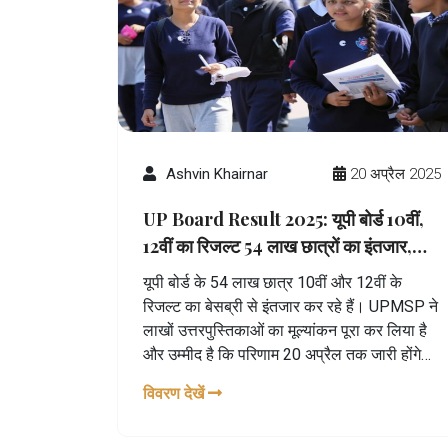
Ashvin Khairnar
20 अप्रैल 2025
UP Board Result 2025: यूपी बोर्ड 10वीं,
12वीं का रिजल्ट 54 लाख छात्रों का इंतजार,
अप्रैल 20 तक जारी होने की संभावना
यूपी बोर्ड के 54 लाख छात्र 10वीं और 12वीं के
रिजल्ट का बेसब्री से इंतजार कर रहे हैं। UPMSP ने
लाखों उत्तरपुस्तिकाओं का मूल्यांकन पूरा कर लिया है
और उम्मीद है कि परिणाम 20 अप्रैल तक जारी होंगे।
आधिकारिक वेबसाइट पर रोल नंबर और स्कूल कोड से
विवरण देखें
नतीजे देखे जा सकेंगे।