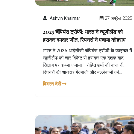
Ashvin Khairnar
27 अप्रैल 2025
2025 चैंपियंस ट्रॉफी: भारत ने न्यूजीलैंड को
हराकर दमदार जीत, स्पिनर्स ने मचाया कोहराम
भारत ने 2025 आईसीसी चैंपियंस ट्रॉफी के फाइनल में
न्यूजीलैंड को चार विकेट से हराकर एक दशक बाद
खिताब पर कब्जा जमाया। रोहित शर्मा की कप्तानी,
स्पिनरों की शानदार गेंदबाजी और बल्लेबाजों की
महत्वपूर्ण पारियों के दम पर टीम ने यह ऐतिहासिक जीत
विवरण देखें
हासिल की। मैच में कुल 73 ओवर स्पिन से डाले गए,
जो खुद में एक रिकॉर्ड था।