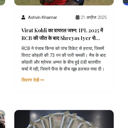
Ashvin Khairnar
21 अप्रैल 2025
Virat Kohli का वायरल जश्न: IPL 2025 में
RCB की जीत के बाद Shreyas Iyer से
तनातनी, ड्रेसिंग रूम तक चर्चा
RCB ने पंजाब किंग्स को पांच विकेट से हराया, जिसमें
विराट कोहली की 73 रन की पारी चमकी। मैच के बाद
कोहली और श्रेयस अय्यर के बीच हुई ठंडी बातचीत
चर्चा में रही, जिसने फैंस के बीच खूब हलचल मचा दी।
विवरण देखें