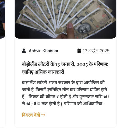
Ashvin Khairnar
13 अप्रैल 2025
बोड़ोलैंड लॉटरी के 13 जनवरी, 2025 के परिणाम:
जानिए अधिक जानकारी
बोड़ोलैंड लॉटरी असम सरकार के द्वारा आयोजित की
जाती है, जिसमें प्रतिदिन तीन बार परिणाम घोषित होते
हैं। टिकट की कीमत ₹2 होती है और पुरुस्कार राशि ₹50
से ₹50,000 तक होती है। परिणाम को आधिकारिक
वेबसाइट्स और यूट्यूब के जरिए साझा किया जाता है।
विवरण देखें