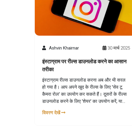
Ashvin Khairnar
30 मार्च 2025
इंस्टाग्राम पर रील्स डाउनलोड करने का आसान
तरीका
इंस्टाग्राम रील्स डाउनलोड करना अब और भी सरल
हो गया है। आप अपने खुद के रील्स के लिए 'सेव टू
कैमरा रोल' का उपयोग कर सकते हैं। दूसरों के रील्स
डाउनलोड करने के लिए 'शेयर' का उपयोग करें, या
स्क्रीन रिकॉर्डिंग करें। साथ ही, कई तृतीय-पक्ष ऐप्स
विवरण देखें
और डेस्कटॉप टूल्स से भी मदद ली जा सकती है।