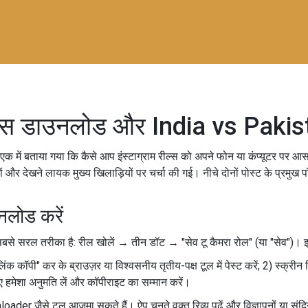
म रील्स डाउनलोड और India vs Paki
में बताया गया कि कैसे आप इंस्टाग्राम रील्स को अपने फोन या कंप्यूटर पर आसानी
और देखने लायक मुख्य खिलाड़ियों पर चर्चा की गई। नीचे दोनों पोस्ट के प्रमुख पॉ
उनलोड करें
से सरल तरीका है: रील खोलें → तीन डॉट → "सेव टू कैमरा रोल" (या "सेव")। इ
ए "लिंक कॉपी" कर के ब्राउज़र या विश्वसनीय तृतीय-पक्ष टूल में पेस्ट करें; 2) स्क
 लिए हमेशा अनुमति लें और कॉपीराइट का सम्मान करें।
r जैसे टूल आजमा सकते हैं। ऐप चुनते वक्त रिव्यू पढ़ें और विज्ञापनों या संदिग