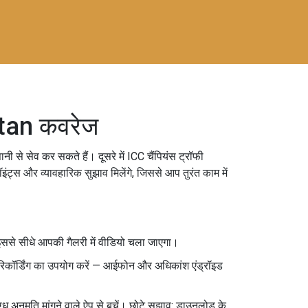
stan कवरेज
 से सेव कर सकते हैं। दूसरे में ICC चैंपियंस ट्रॉफी
इंट्स और व्यावहारिक सुझाव मिलेंगे, जिससे आप तुरंत काम में
ससे सीधे आपकी गैलरी में वीडियो चला जाएगा।
्रीन रिकॉर्डिंग का उपयोग करें — आईफोन और अधिकांश एंड्रॉइड
्ध अनुमति मांगने वाले ऐप से बचें। छोटे सुझाव: डाउनलोड के