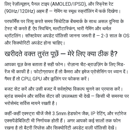
लिए रेज़ॉल्यूशन, पैनल टाइप (AMOLED/IPSD), और रिफ्रेश रेट
(90Hz/120Hz) अहम हैं — गेमिंग या स्मूथ स्क्रॉलिंग में फर्क दिखेगा।
परफॉर्मेंस पर रिव्यु करते समय सिंथेटिक बेंचमार्क के साथ असल दुनिया के
टेस्ट भी करते हैं: ऐप स्विचिंग, मल्टीटास्किंग, भारी गेमिंग और थर्मल
थ्रॉटलिंग। सॉफ्टवेयर अपडेट पॉलिसी जानना जरूरी है — 2-3 साल के OS
और सिक्योरिटी अपडेट होना चाहिए।
खरीदते वक्त तुरंत पूछें — मेरे लिए क्या ठीक है?
आपका यूज़ केस बताता है सही फोन। रोज़ाना चैट-ब्राउज़िंग के लिए मिड-
रेंज भी काफी है। फोटोग्राफर हैं तो कैमरा और इमेज प्रोसेसिंग पर ध्यान दें।
गैमर हैं तो CPU, GPU और कूलिंग पर फोकस करें।
बजट सेट करें और उसी बजट में सर्वश्रेष्ठ विकल्प चुनने का प्रयास करें।
ब्रांड समर्थन और सर्विस सेंटर की उपलब्धता भी देखें — किसी भी समस्या पर
भरोसेमंद सर्विस मायने रखती है।
कहीं-कहीं एक्स्ट्रा चीजें जैसे 3.5mm हेडफोन जैक, IP रेटिंग, और स्टोरेज
एक्सपेंडेबिलिटी भी निर्णायक होती हैं। अगर आपको कई सालों तक फोन
रखना है तो बैटरी रिप्लेस और सिक्योरिटी अपडेट वाली पॉलिसी देखें।