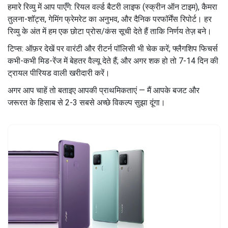
हमारे रिव्यु में आप पाएँगे: रियल वर्ल्ड बैटरी लाइफ (स्क्रीन ऑन टाइम), कैमरा
तुलना-शॉट्स, गेमिंग फ्रेमरेट का अनुभव, और दैनिक परफॉर्मेंस रिपोर्ट। हर
रिव्यु के अंत में हम एक छोटा प्रोस/कंस सूची देते हैं ताकि निर्णय तेज़ बने।
टिप्स: ऑफ़र देखें पर वारंटी और रीटर्न पॉलिसी भी चेक करें; फ्लैगशिप फिचर्स
कभी-कभी मिड-रेंज में बेहतर वैल्यू देते हैं; और अगर शक हो तो 7-14 दिन की
ट्रायल पीरियड वाली खरीदारी करें।
अगर आप चाहें तो बताइए आपकी प्राथमिकताएं — मैं आपके बजट और
जरूरत के हिसाब से 2-3 सबसे अच्छे विकल्प सुझा दूंगा।