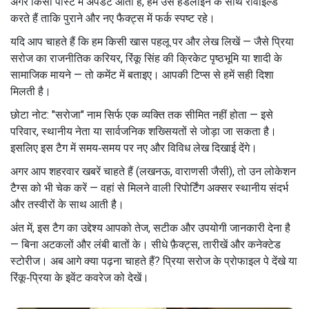
अगर किसी पोस्ट में अपडेट आता है, हम उसे हेडलाइन के साथ रीवाइल्ड
करते हैं ताकि पुराने और नए फैक्ट्स में फर्क स्पष्ट रहे।
यदि आप चाहते हैं कि हम किसी खास पहलू पर और लेख लिखें — जैसे प्रिया
सरोज का राजनीतिक करियर, रिंकू सिंह की क्रिकेट पृष्ठभूमि या शादी के
सामाजिक मायने — तो कमेंट में बताइए। आपकी टिप्स से हमें सही दिशा
मिलती है।
छोटा नोट: "सरोजा" नाम सिर्फ एक व्यक्ति तक सीमित नहीं होता — इसे
परिवार, स्थानीय नेता या सार्वजनिक शख्सियतों से जोड़ा जा सकता है।
इसलिए इस टैग में समय‑समय पर नए और विविध लेख दिखाई देंगे।
अगर आप शहरवार खबरें चाहते हैं (लखनऊ, वाराणसी जैसी), तो उन लोकेशन
टैग्स को भी चेक करें — वहां से मिलने वाली रिपोर्टिंग अक्सर स्थानीय संदर्भ
और तस्वीरों के साथ आती है।
अंत में, इस टैग का उद्देश्य आपको तेज, सटीक और उपयोगी जानकारी देना है
— बिना अटकलों और लंबी बातों के। सीधे फ़ैक्ट्स, तारीखें और कनेक्टेड
स्टोरीज। अब आगे क्या पढ़ना चाहते हैं? प्रिया सरोज के प्रोफाइल पे देंखे या
रिंकू‑प्रिया के इवेंट कवरेज को देखें।