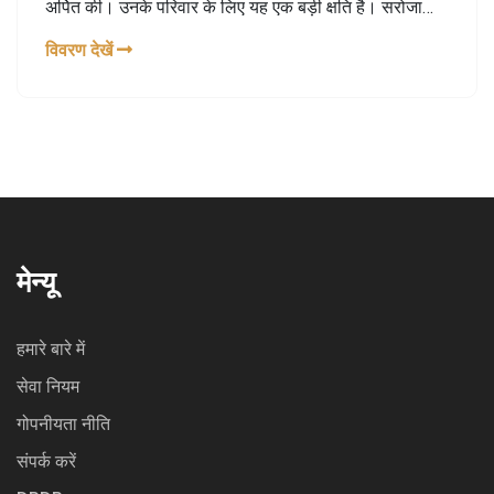
अर्पित की। उनके परिवार के लिए यह एक बड़ी क्षति है। सरोजा
अपने परिवार के लिए प्रेरणास्रोत थीं। इस दुखद घड़ी में सुदीप
विवरण देखें
समेत पूरा परिवार शोक में डूबा हुआ है।
मेन्यू
हमारे बारे में
सेवा नियम
गोपनीयता नीति
संपर्क करें