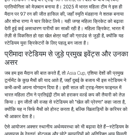
प्रतियोगिता
को मेज़बान बनाया है। 2025 में भारत महिला टीम ने इस ही
मैदान पर 97 रन की जीत हासिल की, जहाँ स्मृति मंडहाना ने शतक बनाया
और शोभा राणा ने चार विकेट लिये। यही जगह महिला क्रिकेट को बढ़ावा
देती हुई कई असाधारण पारीयों का साक्षी रही है।
महिला क्रिकेट
,
भारत में
तेज़ी से विकसित हो रहा खेल क्षेत्र
यहाँ की ग्राउंड से जुड़ी है, क्योंकि यह
स्टेडियम युवा क्रिकेटरों के लिए पहलू बन जाता है।
प्रीमादा स्टेडियम से जुड़े प्रमुख इवेंट्स और उनका
असर
जब हम इस मैदान की बात करते हैं, तो
Asia Cup
,
एशिया देशों की प्रमुख
टूर्नामेंट
के कुछ मैचों की याद आते हैं, जहाँ दुबई के बजाय भी इस स्टेडियम ने
कभी‑कभी अपना योगदान दिया है। इसी साल की ट्राइ‑नेशन फाइनल में
भारत महिला टीम ने प्रतिद्वंद्वी टीम को हराकर वर्ल्ड कप की तैयारी को तेज़
किया। इन जीतों की वजह से स्टेडियम को "खेल की प्रेरणा" कहा जाता है,
क्योंकि यह न सिर्फ मैचों को होस्ट करता है, बल्कि खिलाड़ियों के करियर को
भी आकार देता है।
ऐसे आयोजन अक्सर स्थानीय अर्थव्यवस्था को भी बढ़ावा देते हैं—स्टेडियम के
आसपास के रेस्तरां, होटलक और छोटे व्यापारियों को अतिरिक्त आय मिलती