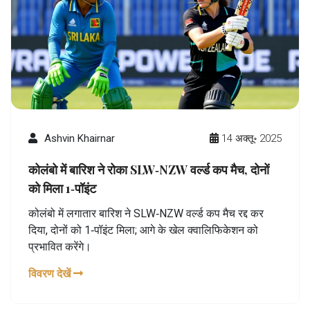
Ashvin Khairnar
14 अक्तू॰ 2025
कोलंबो में बारिश ने रोका SLW‑NZW वर्ल्ड कप मैच, दोनों
को मिला 1‑पॉइंट
कोलंबो में लगातार बारिश ने SLW‑NZW वर्ल्ड कप मैच रद्द कर
दिया, दोनों को 1‑पॉइंट मिला; आगे के खेल क्वालिफिकेशन को
प्रभावित करेंगे।
विवरण देखें