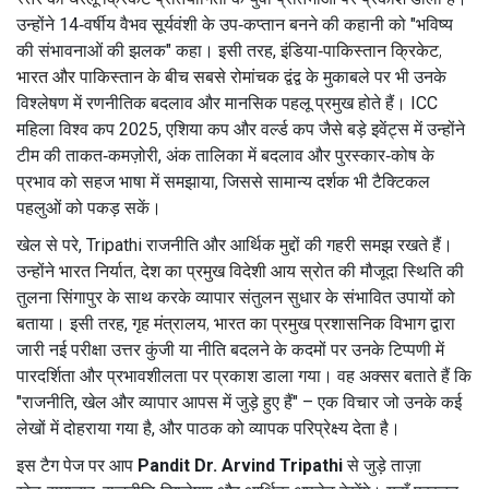
उन्होंने 14‑वर्षीय वैभव सूर्यवंशी के उप‑कप्तान बनने की कहानी को "भविष्य
की संभावनाओं की झलक" कहा। इसी तरह,
इंडिया‑पाकिस्तान क्रिकेट
,
भारत और पाकिस्तान के बीच सबसे रोमांचक द्वंद्व
के मुकाबले पर भी उनके
विश्लेषण में रणनीतिक बदलाव और मानसिक पहलू प्रमुख होते हैं। ICC
महिला विश्व कप 2025, एशिया कप और वर्ल्ड कप जैसे बड़े इवेंट्स में उन्होंने
टीम की ताकत‑कमज़ोरी, अंक तालिका में बदलाव और पुरस्कार‑कोष के
प्रभाव को सहज भाषा में समझाया, जिससे सामान्य दर्शक भी टैक्टिकल
पहलुओं को पकड़ सकें।
खेल से परे, Tripathi राजनीति और आर्थिक मुद्दों की गहरी समझ रखते हैं।
उन्होंने
भारत निर्यात
,
देश का प्रमुख विदेशी आय स्रोत
की मौजूदा स्थिति की
तुलना सिंगापुर के साथ करके व्यापार संतुलन सुधार के संभावित उपायों को
बताया। इसी तरह,
गृह मंत्रालय
,
भारत का प्रमुख प्रशासनिक विभाग
द्वारा
जारी नई परीक्षा उत्तर कुंजी या नीति बदलने के कदमों पर उनके टिप्पणी में
पारदर्शिता और प्रभावशीलता पर प्रकाश डाला गया। वह अक्सर बताते हैं कि
"राजनीति, खेल और व्यापार आपस में जुड़े हुए हैं" – एक विचार जो उनके कई
लेखों में दोहराया गया है, और पाठक को व्यापक परिप्रेक्ष्य देता है।
इस टैग पेज पर आप
Pandit Dr. Arvind Tripathi
से जुड़े ताज़ा