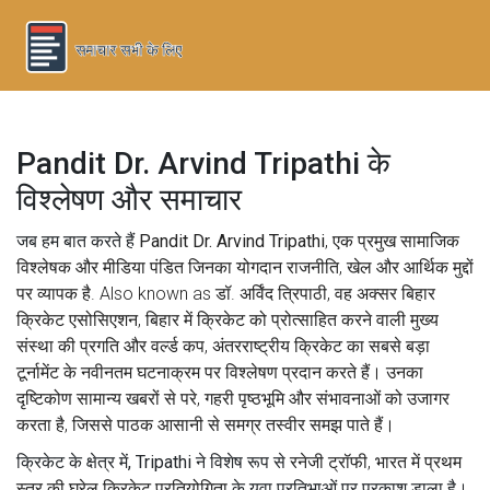
Pandit Dr. Arvind Tripathi के
विश्लेषण और समाचार
जब हम बात करते हैं
Pandit Dr. Arvind Tripathi
,
एक प्रमुख सामाजिक
विश्लेषक और मीडिया पंडित जिनका योगदान राजनीति, खेल और आर्थिक मुद्दों
पर व्यापक है
. Also known as
डॉ. अर्विंद त्रिपाठी
, वह अक्सर
बिहार
क्रिकेट एसोसिएशन
,
बिहार में क्रिकेट को प्रोत्साहित करने वाली मुख्य
संस्था
की प्रगति और
वर्ल्ड कप
,
अंतरराष्ट्रीय क्रिकेट का सबसे बड़ा
टूर्नामेंट
के नवीनतम घटनाक्रम पर विश्लेषण प्रदान करते हैं। उनका
दृष्टिकोण सामान्य खबरों से परे, गहरी पृष्ठभूमि और संभावनाओं को उजागर
करता है, जिससे पाठक आसानी से समग्र तस्वीर समझ पाते हैं।
क्रिकेट के क्षेत्र में, Tripathi ने विशेष रूप से
रनेजी ट्रॉफी
,
भारत में प्रथम
स्तर की घरेलू क्रिकेट प्रतियोगिता
के युवा प्रतिभाओं पर प्रकाश डाला है।