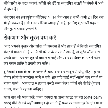
सीधे शरीर के तरल पदार्थ, खाँसी की बूंदें या संक्रमित सतहों के संपर्क में आने
से होता है।
संक्रमण का इनक्युबेशन पीरियड 4–14 दिन आम है, कभी-कभी 21 दिन तक
भी हो सकता है। मौत का जोखिम ज्यादा होता है, इसलिए शुरुआती पहचान
और तुरंत इलाज ज़रूरी है।
रोकथाम और तुरंत क्या करें
अगर आपको बुखार और सांस की समस्या है और हाल ही में किसी संक्रमित
क्षेत्र में यात्रा की है या किसी मरीज के संपर्क में आए हैं, तो तुरंत डॉक्टर से
संपर्क करें। घर पर खुद से दवा न चलाएँ और स्वास्थ्य केंद्र को पहले फोन
कर बताएं ताकि वे तैयारी कर सकें।
बुनियादी बचाव के तरीके सरल हैं: हाथ बार-बार साबुन से धोएं, भीड़भाड़ या
बीमार लोगों के नज़दीक जाने से बचें, और यदि कोई सर्दी-खांसी कर रहा है तो
मास्क पहनें। अस्पताल में इलाज करते समय हेल्थ वर्कर्स को पीपीई (गाउन,
ग्लव्स, मास्क) पहनना चाहिए।
खास बातें जो ध्यान रखें: कच्चा खोपरा या ताज़ा खजूर का रस (date palm
sap) पीने से बचें जहाँ चमगादड़ हो सकते हैं; फल पर चमगादड़ के दांत या मल