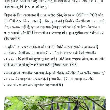
दिखाई दे तो फल ना खाएं; और पालतू या खेत के जानवरों में अचानक बीमारी
दिखे तो पशु चिकित्सक को बताएं।
निदान के लिए अस्पताल में ब्लड, थ्रोट स्वैब, पेशाब या CSF का PCR और
एंटीबॉडी टेस्ट किया जाता है। फिलहाल कोई नियमित वैक्सीन आम जनता के
लिए उपलब्ध नहीं है; इलाज सहायक (supportive) होता है—ऑक्सीजन,
तरल पदार्थ, और ICU निगरानी जब जरूरत हो। कुछ एंटीवायरल/थैरेपी पर
शोध जारी है।
कम्युनिटी स्तर पर सतर्कता और जल्दी रिपोर्ट करना सबसे बड़ा बचाव है।
अगर आप किसी असामान्य बीमारी या मौत के क्लस्टर देखें तो स्थानीय
स्वास्थ्य अधिकारी को तुरंत सूचित करें। छोटे कदम—हाथ धोना, मास्क, और
संदिग्ध संपर्क से दूरी—कई बार बड़ी मुश्किल टाल देते हैं।
सवाल हो तो स्थानीय स्वास्थ्य केंद्र से संपर्क करें और विश्वसनीय समाचार/
स्वास्थ्य वेबसाइट पर अपडेट देखें। भय फैलाईये मत, समझ कर और
सावधानी रख कर आप सुरक्षित रह सकते हैं।