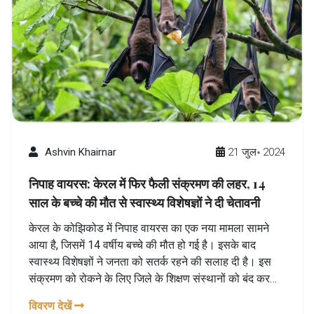
Ashvin Khairnar
21 जुल॰ 2024
निपाह वायरस: केरल में फिर फैली संक्रमण की लहर, 14
साल के बच्चे की मौत से स्वास्थ्य विशेषज्ञों ने दी चेतावनी
केरल के कोझिकोड में निपाह वायरस का एक नया मामला सामने
आया है, जिसमें 14 वर्षीय बच्चे की मौत हो गई है। इसके बाद
स्वास्थ्य विशेषज्ञों ने जनता को सतर्क रहने की सलाह दी है। इस
संक्रमण को रोकने के लिए जिले के शिक्षण संस्थानों को बंद कर
दिया गया है। निपाह वायरस का मृत्यु दर 70% से अधिक है और यह
विवरण देखें
संक्रमित व्यक्तियों या दूषित भोजन के संपर्क से फैल सकता है।