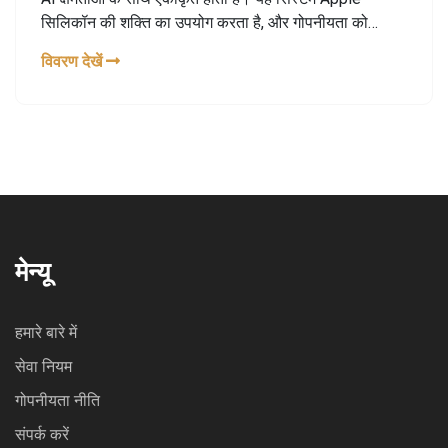
सिलिकॉन की शक्ति का उपयोग करता है, और गोपनीयता को
प्राथमिकता देते हुए ऑन-डिवाइस प्रोसेसिंग और प्राइवेट क्लाउड
विवरण देखें
कंप्यूट का उपयोग करता है।
मेन्यू
हमारे बारे में
सेवा नियम
गोपनीयता नीति
संपर्क करें