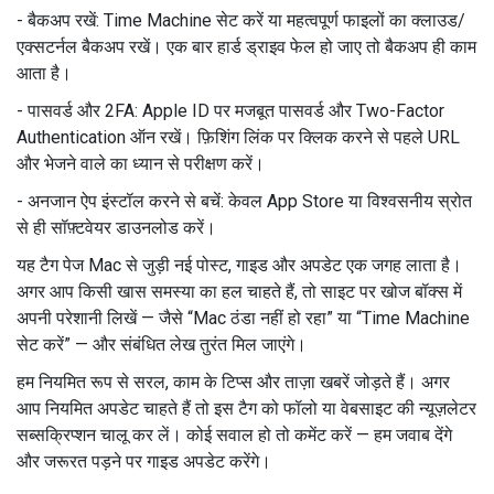
- बैकअप रखें: Time Machine सेट करें या महत्वपूर्ण फाइलों का क्लाउड/
एक्सटर्नल बैकअप रखें। एक बार हार्ड ड्राइव फेल हो जाए तो बैकअप ही काम
आता है।
- पासवर्ड और 2FA: Apple ID पर मजबूत पासवर्ड और Two-Factor
Authentication ऑन रखें। फ़िशिंग लिंक पर क्लिक करने से पहले URL
और भेजने वाले का ध्यान से परीक्षण करें।
- अनजान ऐप इंस्टॉल करने से बचें: केवल App Store या विश्वसनीय स्रोत
से ही सॉफ़्टवेयर डाउनलोड करें।
यह टैग पेज Mac से जुड़ी नई पोस्ट, गाइड और अपडेट एक जगह लाता है।
अगर आप किसी खास समस्या का हल चाहते हैं, तो साइट पर खोज बॉक्स में
अपनी परेशानी लिखें — जैसे “Mac ठंडा नहीं हो रहा” या “Time Machine
सेट करें” — और संबंधित लेख तुरंत मिल जाएंगे।
हम नियमित रूप से सरल, काम के टिप्स और ताज़ा खबरें जोड़ते हैं। अगर
आप नियमित अपडेट चाहते हैं तो इस टैग को फॉलो या वेबसाइट की न्यूज़लेटर
सब्सक्रिप्शन चालू कर लें। कोई सवाल हो तो कमेंट करें — हम जवाब देंगे
और जरूरत पड़ने पर गाइड अपडेट करेंगे।