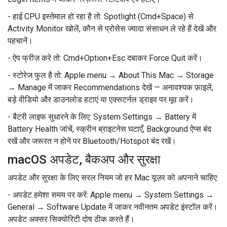
- हाई CPU इस्तेमाल हो रहा है तो: Spotlight (Cmd+Space) से
Activity Monitor खोलें, कौन से प्रोसेस ज्यादा संसाधन ले रहे हैं देखें और
पहचानें।
- ऐप फ्रीज़ करे तो: Cmd+Option+Esc दबाकर Force Quit करें।
- स्टोरेज फुल है तो: Apple menu → About This Mac → Storage
→ Manage में जाकर Recommendations देखें — अनावश्यक फ़ाइलें,
बड़े वीडियो और डाउनलोड हटाएं या एक्सटर्नल ड्राइव पर मूव करें।
- बैटरी लाइफ सुधारने के लिए: System Settings → Battery में
Battery Health जांचें, स्क्रीन ब्राइटनेस घटाएँ, Background ऐप्स बंद
रखें और जरूरत न होने पर Bluetooth/Hotspot बंद रखें।
macOS अपडेट, बैकअप और सुरक्षा
अपडेट और सुरक्षा के लिए सरल नियम जो हर Mac यूज़र को अपनाने चाहिए:
- अपडेट हमेशा समय पर करें: Apple menu → System Settings →
General → Software Update में जाकर नवीनतम अपडेट इंस्टॉल करें।
अपडेट अक्सर सिक्योरिटी दोष ठीक करते हैं।