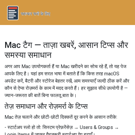
Mac टैग — ताज़ा खबरें, आसान टिप्स और
समस्या समाधान
अगर आप Mac उपयोगकर्ता हैं या Mac खरीदने का सोच रहे हैं, तो यह पेज
आपके लिए है। यहां हम सरल भाषा में बताते हैं कि किस तरह macOS
अपडेट करें, बैटरी और स्टोरेज बेहतर रखें, आम समस्याएँ जल्दी ठीक करें और
कौन से ऐप्स रोज़मर्रा के काम में मदद करते हैं। हर सुझाव सीधे उपयोगी है —
ज्यान-जरूरत की बातें बिना फालतू बात के।
तेज़ समाधान और रोज़मर्रा के टिप्स
Mac तेज़ चलाने और छोटी-छोटी दिक्कतें दूर करने के आसान तरीके:
- स्टार्टअप स्लो हो तो: सिस्टम प्रेफ़रेंसेज़ → Users & Groups →
Login Items में जाकर गैरज़रूरी स्टार्टअप ऐप हटाएँ।