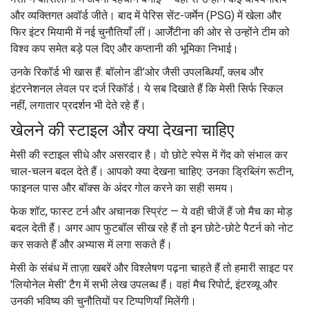
और व्यक्तिगत अवॉर्ड जीते। बाद में पेरिस सेंट-जर्मेन (PSG) में खेला और
फिर इंटर मियामी में नई चुनौतियाँ लीं। आर्जेंटीना की ओर से उन्होंने टीम को
विश्व कप समेत बड़े पल दिए और कप्तानी की भूमिका निभाई।
उनके रिकॉर्ड भी खास हैं: बॉलोन डी'ओर जैसी उपलब्धियाँ, क्लब और
इंटरनेशनल लेवल पर दर्ज रिकॉर्ड। ये सब दिखाते हैं कि मेसी सिर्फ स्किल
नहीं, लगातार प्रदर्शन भी देते रहे हैं।
खेलने की स्टाइल और क्या देखना चाहिए
मेसी की स्टाइल सीधे और असरदार है। वो छोटे स्पेस में गेंद को संभाल कर
चाल-चलन बदल देते हैं। आपको क्या देखना चाहिए: उनका ड्रिब्लिंग रूटीन,
फाइनल पास और बॉक्स के अंदर गोल करने का सही समय।
फेक शॉट, फास्ट टर्न और अचानक स्प्रिंट — ये वही चीजें हैं जो मैच का मोड़
बदल देती हैं। अगर आप फुटबॉल सीख रहे हैं तो इन छोटे-छोटे पैटर्न को नोट
कर सकते हैं और अभ्यास में लगा सकते हैं।
मेसी के संबंध में ताज़ा खबरें और विश्लेषण पढ़ना चाहते हैं तो हमारी साइट पर
'लियोनेल मेसी' टैग में सभी लेख उपलब्ध हैं। वहां मैच रिपोर्ट, इंटरव्यू और
उनकी भविष्य की चुनौतियों पर टिप्पणियाँ मिलेंगी।