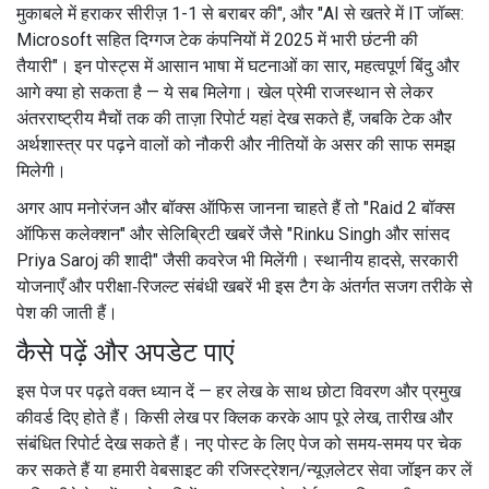
मुकाबले में हराकर सीरीज़ 1-1 से बराबर की", और "AI से खतरे में IT जॉब्स:
Microsoft सहित दिग्गज टेक कंपनियों में 2025 में भारी छंटनी की
तैयारी"। इन पोस्ट्स में आसान भाषा में घटनाओं का सार, महत्वपूर्ण बिंदु और
आगे क्या हो सकता है — ये सब मिलेगा। खेल प्रेमी राजस्थान से लेकर
अंतरराष्ट्रीय मैचों तक की ताज़ा रिपोर्ट यहां देख सकते हैं, जबकि टेक और
अर्थशास्त्र पर पढ़ने वालों को नौकरी और नीतियों के असर की साफ समझ
मिलेगी।
अगर आप मनोरंजन और बॉक्स ऑफिस जानना चाहते हैं तो "Raid 2 बॉक्स
ऑफिस कलेक्शन" और सेलिब्रिटी खबरें जैसे "Rinku Singh और सांसद
Priya Saroj की शादी" जैसी कवरेज भी मिलेंगी। स्थानीय हादसे, सरकारी
योजनाएँ और परीक्षा‑रिजल्ट संबंधी खबरें भी इस टैग के अंतर्गत सजग तरीके से
पेश की जाती हैं।
कैसे पढ़ें और अपडेट पाएं
इस पेज पर पढ़ते वक्त ध्यान दें — हर लेख के साथ छोटा विवरण और प्रमुख
कीवर्ड दिए होते हैं। किसी लेख पर क्लिक करके आप पूरे लेख, तारीख और
संबंधित रिपोर्ट देख सकते हैं। नए पोस्ट के लिए पेज को समय‑समय पर चेक
कर सकते हैं या हमारी वेबसाइट की रजिस्ट्रेशन/न्यूज़लेटर सेवा जॉइन कर लें