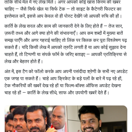
ताकि सीधे मेल में नए लेख मिलें। अगर आपको कोई खास किस्म की खबर
चाहिए — जैसे सिर्फ खेल या सिर्फ टेक — तो साइट के कैटेगरी फिल्टर का
इस्तेमाल करें, इससे आप केवल वो ही पोस्ट देखेंगे जो आपकी रुचि की हों।
कार्ति के लेख सरल और काम की जानकारी देने के लिए होते हैं — तेज सार,
ज़रूरी तथ्य और आगे क्या होने की संभावनाएँ। आप कम शब्दों में मुख्या बातें
समझ पाएँगे और अगर गहराई चाहिए तो लिंक पर क्लिक कर पूरा विश्लेषण पढ़
सकते हैं। यदि किसी लेख में आपको त्रुटि लगती है या आप कोई सुझाव देना
चाहते हैं, तो टिप्पणी या संपर्क फॉर्म के जरिए बताइए — आपकी प्रतिक्रिया से
लेख और बेहतर होते हैं।
अंत में, इस टैग को फॉलो करके आप अपनी पसंदीदा श्रेणी के सभी नए अपडेट
एक जगह पा सकते हैं। चाहे आप क्रिकेट के बड़े पलों के बारे में पढ़ रहे हों,
टेक नौकरियों की खबरें देख रहे हों या फिल्म‑बॉक्स ऑफिस अपडेट देखना
चाह रहे हों — कार्ति के लेख सीधे, साफ और उपयोगी खबरें देते हैं।