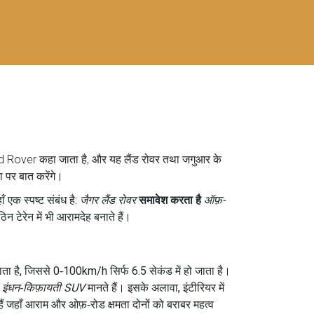
?
d Rover
कहा जाता है, और यह
लैंड रोवर
तथा
जगुआर
के
ा पर बात करेंगे।
 एक स्पष्ट संबंध है:
जैगर लैंड रोवर
समावेश करता है
ऑफ़-
 टेरेन में भी आरामदेह बनाते हैं।
ता है, जिससे 0‑100km/h सिर्फ 6.5 सेकंड में हो जाता है।
े
इंधन‑किफ़ायती SUV
मानते हैं। इसके अलावा, इंटीरियर में
ैं जहाँ आराम और ओफ़‑रोड क्षमता दोनों को बराबर महत्व