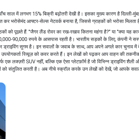
पाँच साल में लगभग 15% बिक्री बढ़ोतरी देखी है। इसका मुख्य कारण है दिल्ली‑मुंबई‑ब
स्थापित कर भरोसेमंद आफ्टर‑सेल्स नेटवर्क बनाया है, जिससे ग्राहकों को भरोसा मिलता 
 पाठकों को पूछते हैं: "जैगर लैंड रोवर का रख‑रखाव कितना महंगा है?" या "क्या य
 80,000‑90,000 रुपये के आसपास रहती है। भारतीय सड़कों के लिए, कंपनी ने सस्पे
ड्राइविंग सुगम है। इन सवालों के जवाब के साथ, आप अपने अगले कार चुनाव में बे
र उपयोगकर्ता रिव्यूज़ को कवर करते हैं। इन लेखों को पढ़कर आप वाहन की तकनीकी व
्फ एक लक्ज़री SUV नहीं, बल्कि एक ऐसा प्लेटफ़ॉर्म है जो विभिन्न ड्राइविंग शैल
ार दोनों को संतुलित करती है। अब नीचे स्क्रॉल करके उन लेखों को देखें, जो आपके