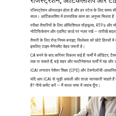
रजिस्ट्रेशन, आर्टिकलशिप और ट
रजिस्ट्रेशन ऑनलाइन होता है और हर स्टेज के लिए समय सी
साल। आर्टिकलशिप में वास्तविक काम का अनुभव मिलता है: ऑड
परीक्षा तैयारियों के लिए ऑफिशियल मॉड्यूल्स, RTPs और मॉक
नोटिफिकेशन और एडमिट कार्ड पर नज़र रखें — तारीखें बदल
तैयारी के लिए रोज़ नियम बनाइए: सिलेबस को छोटे हिस्सों में ब
इसलिए टाइम-मैनेजमेंट बेहद जरूरी है।
CA बनने के बाद करियर विकल्प कई हैं: फर्मों में ऑडिटर, ट
तक पा सकते हैं; बड़े शहर और मल्टीनेशनल फर्मों में यह और
ICAI लगातार पेशेवर शिक्षा (CPE) और टेक्नोलॉजी-आधारित ट्
यदि आप ICAI से जुड़ी असली और ताज़ा जानकारी चाहते हैं 
है? नीचे कमेंट करें — मैं सरल भाषा में जवाब दूँगा।