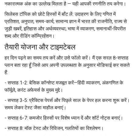
नकारात्मक अंक का उल्लेख मिलता है — यही आपकी रणनीति तय करेगा।
सिलेबस टॉपिक को छोटे हिस्सों में बाँट लें: उदाहरण के लिए गणित में
प्रतिशत, अनुपात, समय-कार्य; सामान्य ज्ञान में भारत की राजनीति, राज्य से
जुड़ी खबरें, इतिहास और अर्थव्यवस्था; भाषा में व्याकरण, समानार्थी-विपरीत
शब्द और रीडिंग कॉम्प्रिहेंशन।
तैयारी योजना और टाइमटेबल
हर दिन पढ़ने का समय तय करें और उसे फॉलो करें। मैं एक सरल 8-सप्ताह
प्लान बता रहा हूँ जिसे आप अपनी उपलब्धता के अनुसार मोडिफाई कर सकते
हैं:
- सप्ताह 1-2: बेसिक कॉन्सेप्ट मजबूत करें—हिंदी व्याकरण, अंकगणित के
फॉर्मूले, करंट अफेयर्स के मुख्य मुद्दे।
- सप्ताह 3-5: प्रैक्टिस पेपर्स और पिछ्ले साल के पेपर हल करना शुरू करें।
समय लेकर टेस्ट जैसा माहौल बनाएं।
- सप्ताह 6-7: कमजोर हिस्सों पर विशेष ध्यान दें और शॉर्ट नोट्स बनाएं।
- सप्ताह 8: मॉक टेस्ट और रिविजन, गलतियों का विश्लेषण।