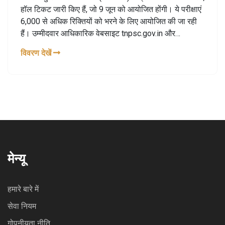
हॉल टिकट जारी किए हैं, जो 9 जून को आयोजित होंगी। ये परीक्षाएं
6,000 से अधिक रिक्तियों को भरने के लिए आयोजित की जा रही
हैं। उम्मीदवार आधिकारिक वेबसाइट tnpsc.gov.in और
tnpscexams.in से अपनी हॉल टिकट डाउनलोड कर सकते हैं।
विवरण देखें
मेन्यू
हमारे बारे में
सेवा नियम
गोपनीयता नीति