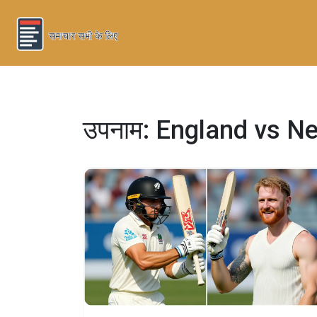
उपनाम: England vs N