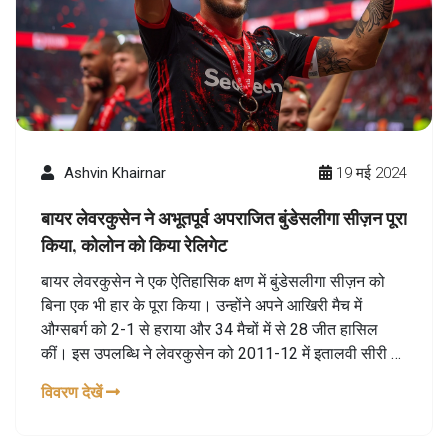
Ashvin Khairnar
19 मई 2024
बायर लेवरकुसेन ने अभूतपूर्व अपराजित बुंडेसलीगा सीज़न पूरा
किया, कोलोन को किया रेलिगेट
बायर लेवरकुसेन ने एक ऐतिहासिक क्षण में बुंडेसलीगा सीज़न को
बिना एक भी हार के पूरा किया। उन्होंने अपने आखिरी मैच में
औग्सबर्ग को 2-1 से हराया और 34 मैचों में से 28 जीत हासिल
कीं। इस उपलब्धि ने लेवरकुसेन को 2011-12 में इतालवी सीरी ए
में जुवेंटस के बाद यूरोप के शीर्ष पांच लीग में अपराजित रहने वाली
विवरण देखें
पहली टीम बना दिया है।