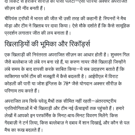
दो विकेट से हराकर सीरीज़ का पासा पलटा—ऐसी पारियां अक्सर अपराजित
सीज़न की नींव बनती हैं।
चैंपियंस ट्रॉफी में भारत की जीत भी उसी तरह की कहानी है: स्पिनरों ने मैच
मोड़ा और टीम ने खिताब पर दावा किया। ऐसे मौके दर्शाते हैं कि कैसे सामूहिक
प्रदर्शन लगातार जीत की लय बनाता है।
खिलाड़ियों की भूमिका और रिकॉर्ड्स
एक खिलाड़ी की निरंतरता अपराजित सीज़न का आधार होती है। शुभमन गिल
जैसे बल्लेबाज जो लंबे रन बना रहे हैं, या करुण नायर जैसे खिलाड़ी जिन्होंने
लंबे समय के बाद वापसी करके साबित किया—ये सब उदाहरण बताते हैं कि
व्यक्तिगत फॉर्म टीम की मजबूती में कैसे बदलती है। आईपीएल में विराट
कोहली की पारी या जोश इंग्लिस के 78* जैसे योगदान अक्सर सीरीज़ के
परिणाम तय करते हैं।
अपराजित लय सिर्फ घरेलू मैचों तक सीमित नहीं रहती—अंतरराष्ट्रीय
प्रतियोगिताओं में भी खिलाड़ी और टीम नई ऊँचाइयों तक पहुंचते हैं। हमारे
लेखों में आपको इन परफॉर्मेंस के मिनट‑बाय‑मिनट विवरण मिलेंगे: किस
गेंदबाज़ी ने टर्न लिया, किस बल्लेबाज़ ने दबाव में शान दिखाई, और कौन से पल
मैच का रूख बदलते हैं।