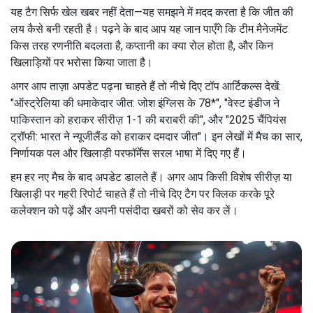
यह टैग सिर्फ खेल खबर नहीं देता—यह समझने में मदद करता है कि जीत की
लय कैसे बनी रहती है। पढ़ने के बाद आप यह जान पाएँगे कि टीम मैनेजमेंट
किस तरह रणनीति बदलता है, कप्तानी का क्या रोल होता है, और किन
खिलाड़ियों पर भरोसा किया जाता है।
अगर आप ताज़ा अपडेट पढ़ना चाहते हैं तो नीचे दिए टॉप आर्टिकल्स देखें:
"ऑस्ट्रेलिया की धमाकेदार जीत: जोश इंग्लिस के 78*", "वेस्ट इंडीज ने
पाकिस्तान को हराकर सीरीज़ 1-1 की बराबरी की", और "2025 चैंपियंस
ट्रॉफी: भारत ने न्यूजीलैंड को हराकर दमदार जीत"। इन लेखों में मैच का सार,
निर्णायक पल और खिलाड़ी परफॉर्मेंस सरल भाषा में दिए गए हैं।
हम हर नए मैच के बाद अपडेट डालते हैं। अगर आप किसी विशेष सीरीज़ या
खिलाड़ी पर गहरी रिपोर्ट चाहते हैं तो नीचे दिए टैग पर क्लिक करके पूरे
कलेक्शन को पढ़ें और अपनी पसंदीदा खबरों को सेव कर लें।